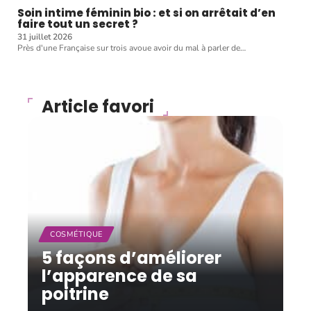
Soin intime féminin bio : et si on arrêtait d’en
faire tout un secret ?
31 juillet 2026
Près d'une Française sur trois avoue avoir du mal à parler de
…
Article favori
COSMÉTIQUE
5 façons d’améliorer
l’apparence de sa
poitrine