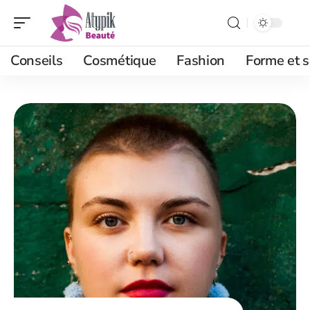
Conseils
Cosmétique
Fashion
Forme et s