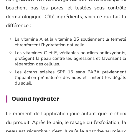
bouchent pas les pores, et testées sous contrôle
dermatologique. Côté ingrédients, voici ce qui fait la
différence :
La vitamine A et la vitamine B5 soutiennent la fermeté
et renforcent l’hydratation naturelle.
Les vitamines C et E, véritables boucliers antioxydants,
protègent la peau contre les agressions et favorisent la
réparation des cellules.
Les écrans solaires SPF 15 sans PABA préviennent
l’apparition prématurée des rides et limitent les dégâts
du soleil.
Quand hydrater
Le moment de l’application joue autant que le choix
du produit. Après le bain, le rasage ou l’exfoliation, la
peau est réceptive : c’est là qu’elle absorbe au mieux