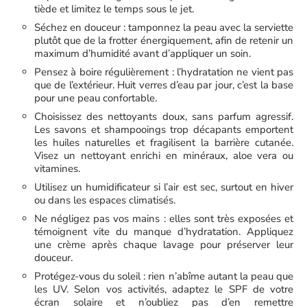
tiède et limitez le temps sous le jet.
Séchez en douceur : tamponnez la peau avec la serviette
plutôt que de la frotter énergiquement, afin de retenir un
maximum d’humidité avant d’appliquer un soin.
Pensez à boire régulièrement : l’hydratation ne vient pas
que de l’extérieur. Huit verres d’eau par jour, c’est la base
pour une peau confortable.
Choisissez des nettoyants doux, sans parfum agressif.
Les savons et shampooings trop décapants emportent
les huiles naturelles et fragilisent la barrière cutanée.
Visez un nettoyant enrichi en minéraux, aloe vera ou
vitamines.
Utilisez un humidificateur si l’air est sec, surtout en hiver
ou dans les espaces climatisés.
Ne négligez pas vos mains : elles sont très exposées et
témoignent vite du manque d’hydratation. Appliquez
une crème après chaque lavage pour préserver leur
douceur.
Protégez-vous du soleil : rien n’abîme autant la peau que
les UV. Selon vos activités, adaptez le SPF de votre
écran solaire et n’oubliez pas d’en remettre