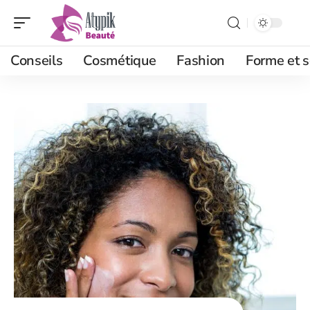
Conseils
Cosmétique
Fashion
Forme et s