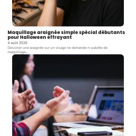
Maquillage araignée simple spécial débutants
pour Halloween effrayant
4 août 2026
Dessiner une araignée sur un visage ne demande ni palette de
maquillage
…