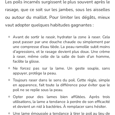
Les poils incarnés surgissent le plus souvent après le
rasage, que ce soit sur les jambes, sous les aisselles
ou autour du maillot. Pour limiter les dégâts, mieux
vaut adopter quelques habitudes gagnantes :
Avant de sortir le rasoir, hydrater la zone à raser. Cela
peut passer par une douche chaude ou simplement par
une compresse d’eau tiède. La peau ramollie subit moins
d’agressions, et le rasage devient plus doux. Une crème
à raser, même celle de la salle de bain d’un homme,
facilite la glisse.
Ne forcez pas sur la lame. Un geste souple, sans
appuyer, protège la peau.
Toujours raser dans le sens du poil. Cette règle, simple
en apparence, fait toute la différence pour éviter que le
poil ne se replie sous la peau.
Opter pour des lames bien affûtées. Après trois
utilisations, la lame a tendance à perdre de son efficacité
et devient un nid à bactéries. À remplacer sans hésiter.
Une lame émoussée a tendance à tirer le poil au lieu de