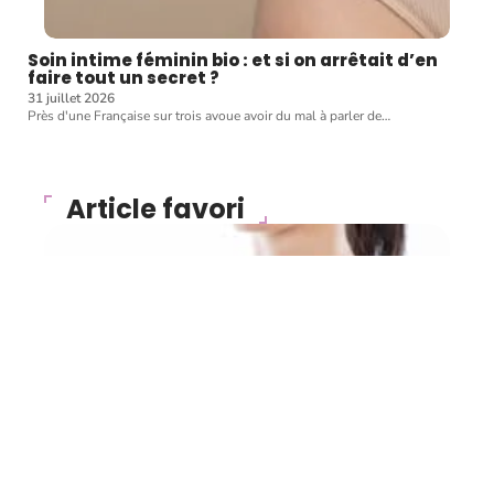
Soin intime féminin bio : et si on arrêtait d’en
faire tout un secret ?
31 juillet 2026
Près d'une Française sur trois avoue avoir du mal à parler de
…
Article favori
COSMÉTIQUE
5 façons d’améliorer
l’apparence de sa