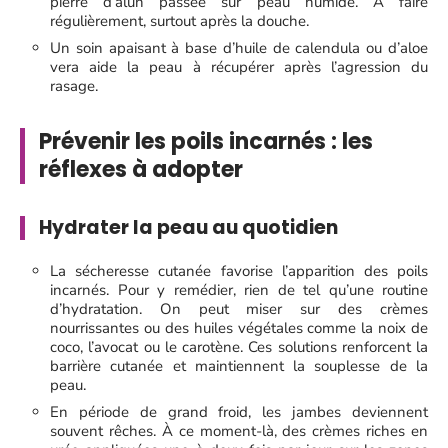
pierre d’alun passée sur peau humide. À faire
régulièrement, surtout après la douche.
Un soin apaisant à base d’huile de calendula ou d’aloe
vera aide la peau à récupérer après l’agression du
rasage.
Prévenir les poils incarnés : les
réflexes à adopter
Hydrater la peau au quotidien
La sécheresse cutanée favorise l’apparition des poils
incarnés. Pour y remédier, rien de tel qu’une routine
d’hydratation. On peut miser sur des crèmes
nourrissantes ou des huiles végétales comme la noix de
coco, l’avocat ou le carotène. Ces solutions renforcent la
barrière cutanée et maintiennent la souplesse de la
peau.
En période de grand froid, les jambes deviennent
souvent rêches. À ce moment-là, des crèmes riches en