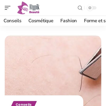
Conseils
Cosmétique
Fashion
Forme et s
Conseils