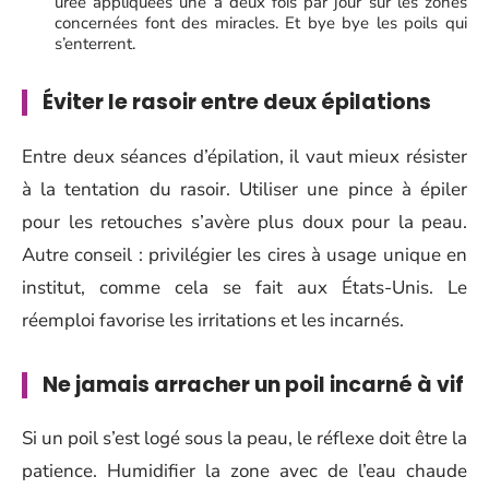
urée appliquées une à deux fois par jour sur les zones
concernées font des miracles. Et bye bye les poils qui
s’enterrent.
Éviter le rasoir entre deux épilations
Entre deux séances d’épilation, il vaut mieux résister
à la tentation du rasoir. Utiliser une pince à épiler
pour les retouches s’avère plus doux pour la peau.
Autre conseil : privilégier les cires à usage unique en
institut, comme cela se fait aux États-Unis. Le
réemploi favorise les irritations et les incarnés.
Ne jamais arracher un poil incarné à vif
Si un poil s’est logé sous la peau, le réflexe doit être la
patience. Humidifier la zone avec de l’eau chaude