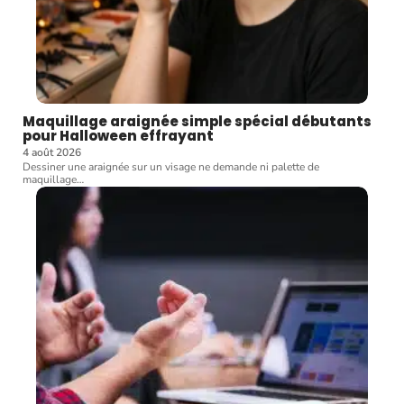
Maquillage araignée simple spécial débutants
pour Halloween effrayant
4 août 2026
Dessiner une araignée sur un visage ne demande ni palette de
maquillage
…