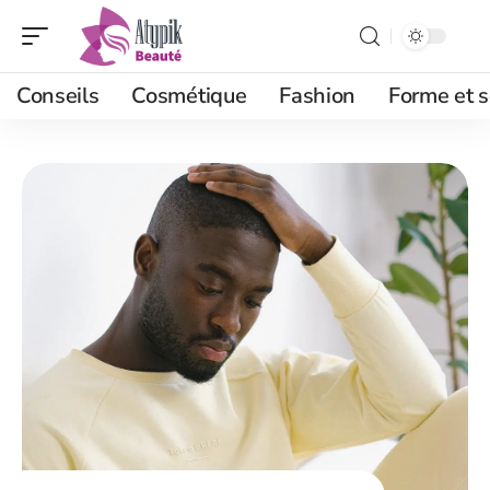
Conseils
Cosmétique
Fashion
Forme et s