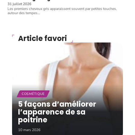
31 juillet 2026
Les premiers cheveux gris apparaissent souvent par petites touches,
autour des tempes
…
Article favori
COSMÉTIQUE
5 façons d’améliorer
l’apparence de sa
poitrine
10 mars 2026