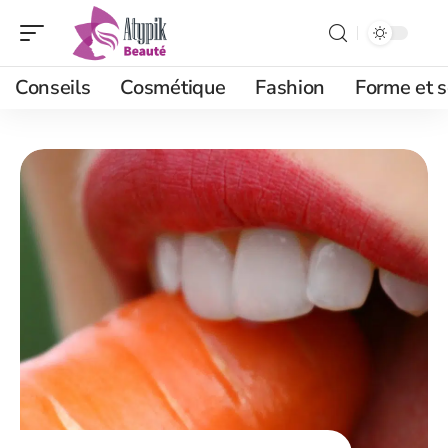
Conseils
Cosmétique
Fashion
Forme et s