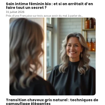
Soin intime féminin bio : et si on arrêtait d’en
faire tout un secret ?
31 juillet 2026
Près d'une Française sur trois avoue avoir du mal à parler de
…
Transition cheveux gris naturel : techniques de
camouflage élégantes