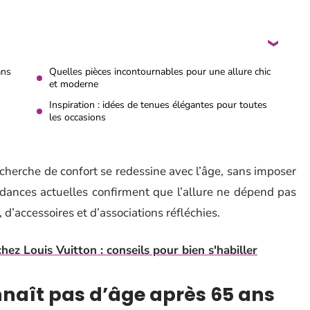
ans
Quelles pièces incontournables pour une allure chic
et moderne
Inspiration : idées de tenues élégantes pour toutes
les occasions
echerche de confort se redessine avec l’âge, sans imposer
ndances actuelles confirment que l’allure ne dépend pas
 d’accessoires et d’associations réfléchies.
ez Louis Vuitton : conseils pour bien s'habiller
nnaît pas d’âge après 65 ans