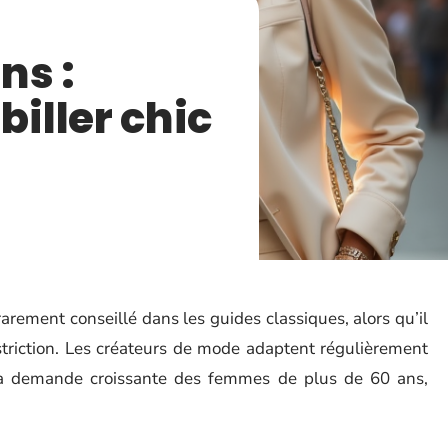
ns :
iller chic
arement conseillé dans les guides classiques, alors qu’il
striction. Les créateurs de mode adaptent régulièrement
la demande croissante des femmes de plus de 60 ans,