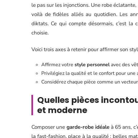
le pas sur les injonctions. Une robe éclatante,
voilà de fidèles alliés au quotidien. Les an
diktats. Ce qui compte désormais, c’est la 
choisie.
Voici trois axes à retenir pour affirmer son sty
Affirmez votre
style personnel
avec des vê
Privilégiez la qualité et le confort pour une 
Considérez chaque pièce comme un vecteur d’
Quelles pièces inconto
et moderne
Composer une
garde-robe idéale
à 65 ans, c’
la fast-fashion, place à la qualité : belles ma