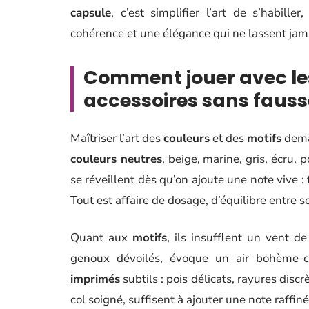
capsule
, c’est simplifier l’art de s’habill
cohérence et une élégance qui ne lassent jam
Comment jouer avec les
accessoires sans fauss
Maîtriser l’art des
couleurs
et des
motifs
dema
couleurs neutres
, beige, marine, gris, écru, 
se réveillent dès qu’on ajoute une note vive :
Tout est affaire de dosage, d’équilibre entre so
Quant aux
motifs
, ils insufflent un vent d
genoux dévoilés, évoque un air bohème-ch
imprimés
subtils : pois délicats, rayures disc
col soigné, suffisent à ajouter une note raffiné