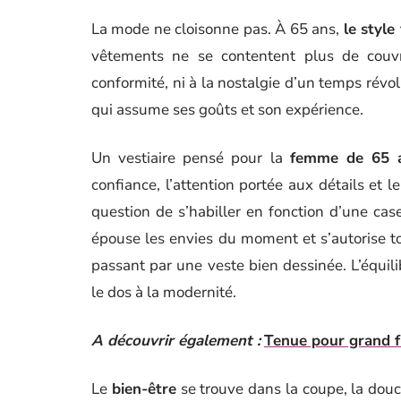
La mode ne cloisonne pas. À 65 ans,
le style
vêtements ne se contentent plus de couvrir
conformité, ni à la nostalgie d’un temps révo
qui assume ses goûts et son expérience.
Un vestiaire pensé pour la
femme de 65 
confiance, l’attention portée aux détails et le
question de s’habiller en fonction d’une cas
épouse les envies du moment et s’autorise to
passant par une veste bien dessinée. L’équilib
le dos à la modernité.
A découvrir également :
Tenue pour grand fr
Le
bien-être
se trouve dans la coupe, la douce