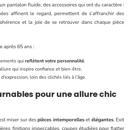
 un pantalon fluide, des accessoires qui ont du caractère :
nées affinent le regard, permettent de s’affranchir des
cohérence et la joie de se retrouver dans chaque pièce
le après 65 ans :
tements qui
reflètent votre personnalité
.
allure qui inspire confiance et bien-être.
expression, loin des clichés liés à l’âge.
urnables pour une allure chic
est miser sur des
pièces intemporelles
et
élégantes
. Exit
tières, finitions impeccables, coupes étudiées pour flatter