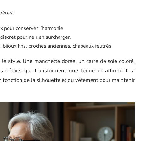
pères :
ux pour conserver l’harmonie.
 discret pour ne rien surcharger.
 bijoux fins, broches anciennes, chapeaux feutrés.
 le style. Une manchette dorée, un carré de soie coloré,
s détails qui transforment une tenue et affirment la
 en fonction de la silhouette et du vêtement pour maintenir