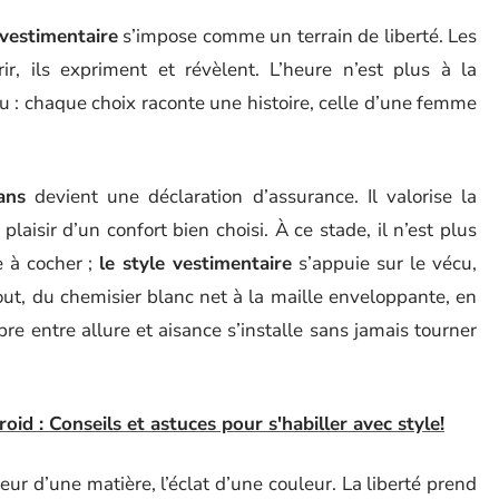
 vestimentaire
s’impose comme un terrain de liberté. Les
, ils expriment et révèlent. L’heure n’est plus à la
lu : chaque choix raconte une histoire, celle d’une femme
ans
devient une déclaration d’assurance. Il valorise la
 plaisir d’un confort bien choisi. À ce stade, il n’est plus
e à cocher ;
le style vestimentaire
s’appuie sur le vécu,
ut, du chemisier blanc net à la maille enveloppante, en
re entre allure et aisance s’installe sans jamais tourner
oid : Conseils et astuces pour s'habiller avec style!
ur d’une matière, l’éclat d’une couleur. La liberté prend