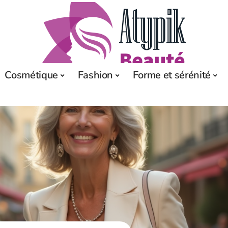
Cosmétique
Fashion
Forme et sérénité