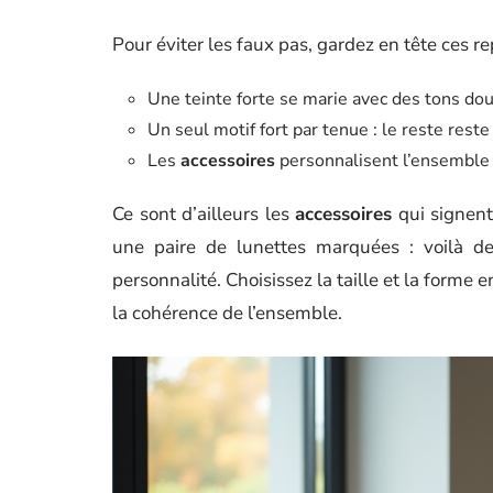
Pour éviter les faux pas, gardez en tête ces re
Une teinte forte se marie avec des tons do
Un seul motif fort par tenue : le reste reste
Les
accessoires
personnalisent l’ensemble :
Ce sont d’ailleurs les
accessoires
qui signent
une paire de lunettes marquées : voilà de
personnalité. Choisissez la taille et la forme
la cohérence de l’ensemble.