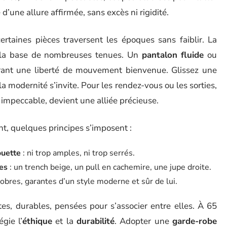
e d’une allure affirmée, sans excès ni rigidité.
certaines pièces traversent les époques sans faiblir. La
e la base de nombreuses tenues. Un
pantalon fluide
ou
offrant une liberté de mouvement bienvenue. Glissez une
a modernité s’invite. Pour les rendez-vous ou les sorties,
 impeccable, devient une alliée précieuse.
t, quelques principes s’imposent :
ouette
: ni trop amples, ni trop serrés.
es
: un trench beige, un pull en cachemire, une jupe droite.
obres, garantes d’un style moderne et sûr de lui.
es, durables, pensées pour s’associer entre elles. À 65
gie l’
éthique
et la
durabilité
. Adopter une
garde-robe