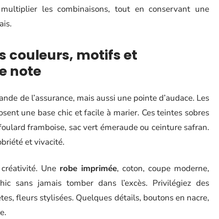
er, multiplier les combinaisons, tout en conservant une
ais.
 couleurs, motifs et
e note
nde de l’assurance, mais aussi une pointe d’audace. Les
posent une base chic et facile à marier. Ces teintes sobres
 foulard framboise, sac vert émeraude ou ceinture safran.
briété et vivacité.
e créativité. Une
robe imprimée
, coton, coupe moderne,
ic sans jamais tomber dans l’excès. Privilégiez des
rètes, fleurs stylisées. Quelques détails, boutons en nacre,
e.