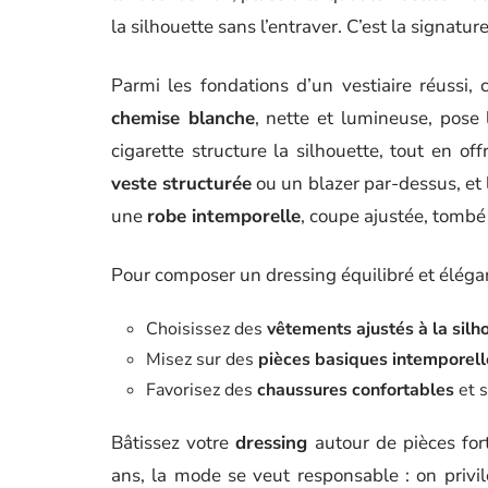
la silhouette sans l’entraver. C’est la signatur
Parmi les fondations d’un vestiaire réussi, 
chemise blanche
, nette et lumineuse, pos
cigarette structure la silhouette, tout en 
veste structurée
ou un blazer par-dessus, et l
une
robe intemporelle
, coupe ajustée, tombé
Pour composer un dressing équilibré et élégan
Choisissez des
vêtements ajustés à la silh
Misez sur des
pièces basiques intemporell
Favorisez des
chaussures confortables
et s
Bâtissez votre
dressing
autour de pièces fort
ans, la mode se veut responsable : on privilé