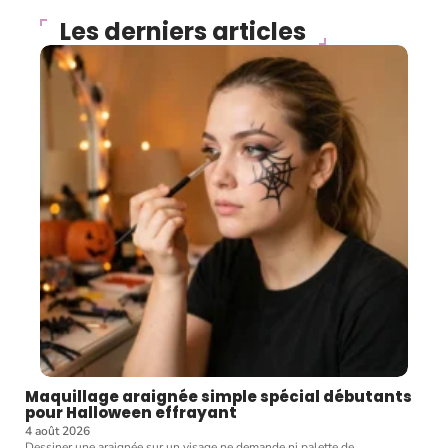
Les derniers articles
Maquillage araignée simple spécial débutants
pour Halloween effrayant
4 août 2026
Dessiner une araignée sur un visage ne demande ni palette de