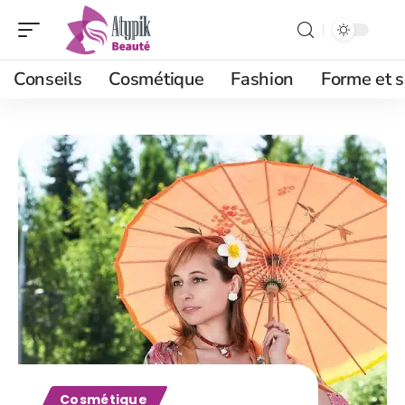
Conseils
Cosmétique
Fashion
Forme et s
Cosmétique