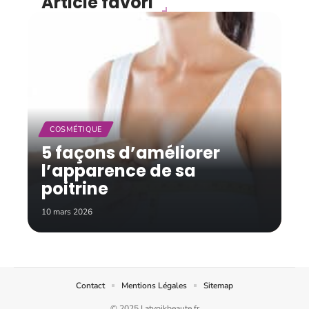
Article favori
COSMÉTIQUE
5 façons d’améliorer
l’apparence de sa
poitrine
10 mars 2026
Contact
Mentions Légales
Sitemap
© 2025 | atypikbeaute.fr