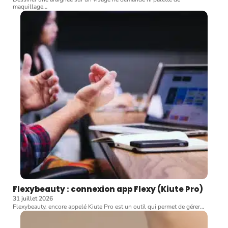
maquillage
…
Flexybeauty : connexion app Flexy (Kiute Pro)
31 juillet 2026
Flexybeauty, encore appelé Kiute Pro est un outil qui permet de gérer
…