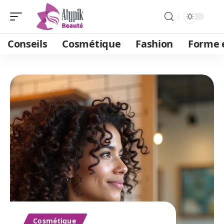
Conseils
Cosmétique
Fashion
Forme e
Cosmétique