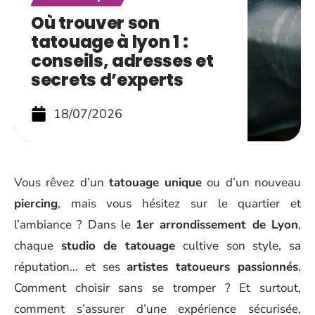
Où trouver son
tatouage à lyon 1 :
conseils, adresses et
secrets d’experts
18/07/2026
Vous rêvez d’un
tatouage unique
ou d’un nouveau
piercing
, mais vous hésitez sur le quartier et
l’ambiance ? Dans le
1er arrondissement de Lyon
,
chaque
studio de tatouage
cultive son style, sa
réputation… et ses
artistes tatoueurs passionnés
.
Comment choisir sans se tromper ? Et surtout,
comment s’assurer d’une expérience sécurisée,