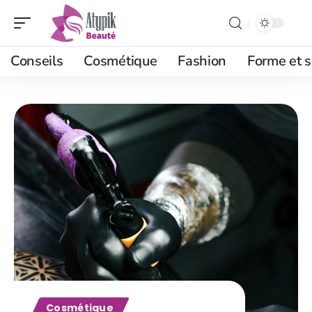
Conseils
Cosmétique
Fashion
Forme et s
Cosmétique