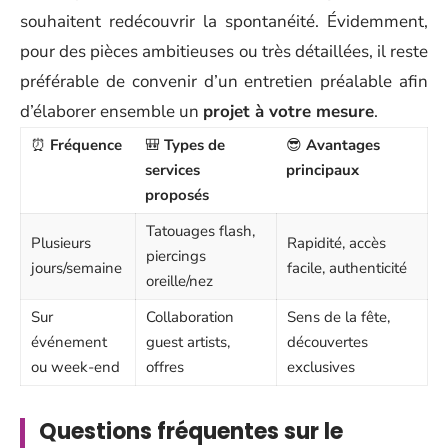
souhaitent redécouvrir la spontanéité. Évidemment,
pour des pièces ambitieuses ou très détaillées, il reste
préférable de convenir d’un entretien préalable afin
d’élaborer ensemble un
projet à votre mesure
.
⏰
Fréquence
🎒
Types de
😎
Avantages
services
principaux
proposés
Tatouages flash,
Plusieurs
Rapidité, accès
piercings
jours/semaine
facile, authenticité
oreille/nez
Sur
Collaboration
Sens de la fête,
événement
guest artists,
découvertes
ou week-end
offres
exclusives
Questions fréquentes sur le