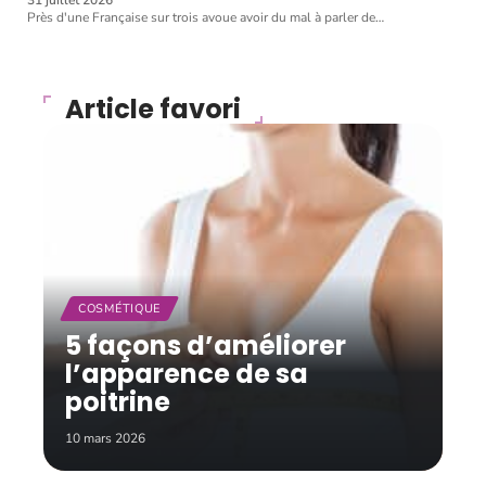
31 juillet 2026
Près d'une Française sur trois avoue avoir du mal à parler de
…
Article favori
COSMÉTIQUE
5 façons d’améliorer
l’apparence de sa
poitrine
10 mars 2026