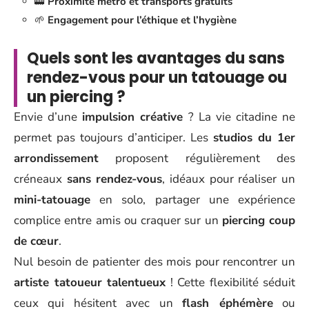
🚋
Proximité métro et transports gratuits
🌱
Engagement pour l’éthique et l’hygiène
Quels sont les avantages du sans
rendez-vous pour un tatouage ou
un piercing ?
Envie d’une
impulsion créative
? La vie citadine ne
permet pas toujours d’anticiper. Les
studios du 1er
arrondissement
proposent régulièrement des
créneaux
sans rendez-vous
, idéaux pour réaliser un
mini-tatouage
en solo, partager une expérience
complice entre amis ou craquer sur un
piercing coup
de cœur
.
Nul besoin de patienter des mois pour rencontrer un
artiste tatoueur talentueux
! Cette flexibilité séduit
ceux qui hésitent avec un
flash éphémère
ou