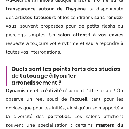
Au-delà de l’affinité artistique, il faut s’informer sur la
transparence autour de l’hygiène
, la disponibilité
des
artistes tatoueurs
et les conditions
sans rendez-
vous
, souvent proposées pour de petits flashs ou
piercings simples. Un
salon attentif à vos envies
respectera toujours votre rythme et saura répondre à
toutes vos interrogations.
Quels sont les points forts des studios
de tatouage à lyon 1er
arrondissement ?
Dynamisme et créativité
résument l’offre locale ! On
observe un réel souci de l’
accueil
, tant pour les
novices que pour les initiés, ainsi qu’un soin apporté à
la diversité des
portfolios
. Les salons affichent
souvent une spécialisation : certains
masters du