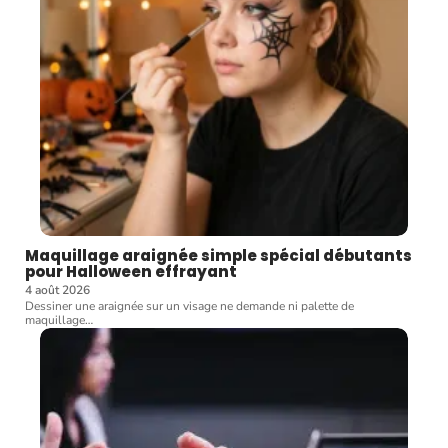
Maquillage araignée simple spécial débutants
pour Halloween effrayant
4 août 2026
Dessiner une araignée sur un visage ne demande ni palette de
maquillage
…