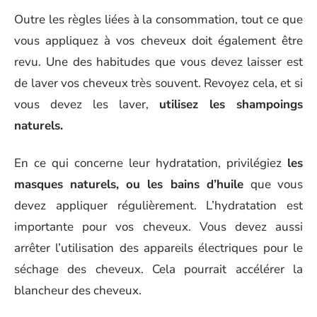
Outre les règles liées à la consommation, tout ce que
vous appliquez à vos cheveux doit également être
revu. Une des habitudes que vous devez laisser est
de laver vos cheveux très souvent. Revoyez cela, et si
vous devez les laver,
utilisez les shampoings
naturels.
En ce qui concerne leur hydratation, privilégiez
les
masques naturels, ou les bains d’huile
que vous
devez appliquer régulièrement. L’hydratation est
importante pour vos cheveux. Vous devez aussi
arrêter l’utilisation des appareils électriques pour le
séchage des cheveux. Cela pourrait accélérer la
blancheur des cheveux.