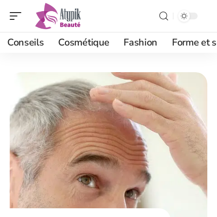
Conseils
Cosmétique
Fashion
Forme et s