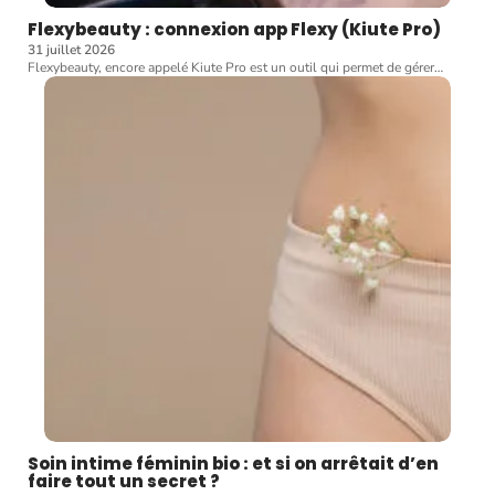
Flexybeauty : connexion app Flexy (Kiute Pro)
31 juillet 2026
Flexybeauty, encore appelé Kiute Pro est un outil qui permet de gérer
…
Soin intime féminin bio : et si on arrêtait d’en
faire tout un secret ?