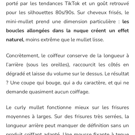
porté par les tendances TikTok et un goût retrouvé
pour les silhouettes 80s/90s. Sur cheveux frisés, le
mini-mullet prend une dimension particulière :
les
boucles allongées dans la nuque créent un effet
naturel
, moins extrême que le mullet lisse.
Concrètement, le coiffeur conserve de la longueur à
l’arrière (sous les oreilles), raccourcit les côtés en
dégradé et laisse du volume sur le dessus. Le résultat
? Une coupe qui bouge, qui a du caractère, et qui ne
demande quasiment aucun coiffage.
Le curly mullet fonctionne mieux sur les frisures
moyennes à larges. Sur des frisures très serrées, la
longueur arrière peut manquer de définition sans un
produit coiffant adapté. Une mousse fixante à tenue