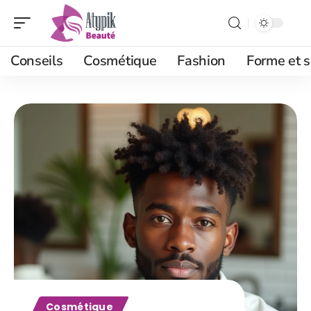
Conseils
Cosmétique
Fashion
Forme et s
Cosmétique