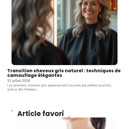
Transition cheveux gris naturel : techniques de
camouflage élégantes
31 juillet 2026
Les premiers cheveux gris apparaissent souvent par petites touches,
autour des tempes
…
Article favori