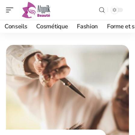
Conseils
Cosmétique
Fashion
Forme et s