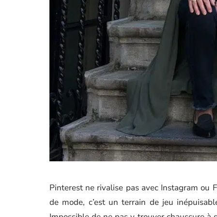
Pinterest ne rivalise pas avec Instagram ou F
de mode, c’est un terrain de jeu inépuisabl
Impossible de ne pas y trouver chaussure à so