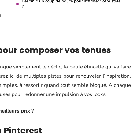
Besoin d’un coup de pouce pour affirmer votre style
?
t
 pour composer vos tenues
anque simplement le déclic, la petite étincelle qui va faire
ez ici de multiples pistes pour renouveler l’inspiration,
simples, à ressortir quand tout semble bloqué. À chaque
euses pour redonner une impulsion à vos looks.
eilleurs prix ?
 Pinterest