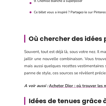
9. Chemise blanche à superposer
Ce billet vous a inspiré ? Partagez-le sur Pinteres
Où chercher des idées
Souvent, tout est déjà là, sous votre nez. Il m
jaillir une nouvelle combinaison. Vous trouver
mais aussi quelques recettes vestimentaires 
panne de style, ces sources se révèlent préci
A voir aussi :
Acheter Dior : où trouver les m
Idées de tenues grâce à