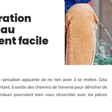
ration
 au
ent facile
e sensation agaçante de ne rien avoir à se mettre. Cela
urtant, il existe des chemins de traverse pour dénicher de
endues pourraient bien vous réconcilier avec les pièces