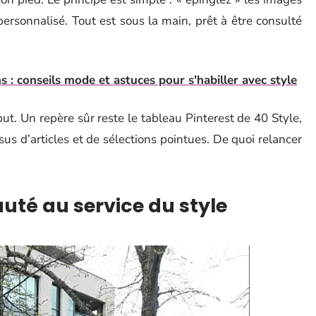
personnalisé. Tout est sous la main, prêt à être consulté
: conseils mode et astuces pour s'habiller avec style
t. Un repère sûr reste le tableau Pinterest de 40 Style,
ssus d’articles et de sélections pointues. De quoi relancer
té au service du style