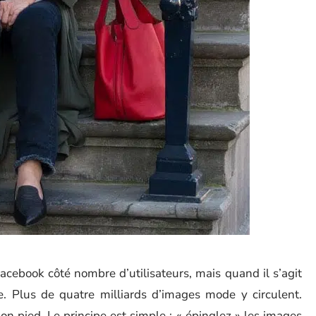
acebook côté nombre d’utilisateurs, mais quand il s’agit
e. Plus de quatre milliards d’images mode y circulent.
n pied. Le principe est simple : « épinglez » les images