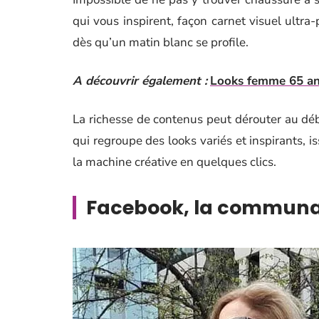
qui vous inspirent, façon carnet visuel ultra-
dès qu’un matin blanc se profile.
A découvrir également :
Looks femme 65 ans 
La richesse de contenus peut dérouter au débu
qui regroupe des looks variés et inspirants, i
la machine créative en quelques clics.
Facebook, la communau