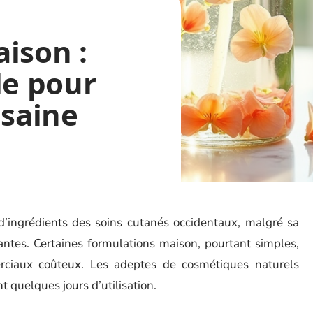
ison :
le pour
 saine
d’ingrédients des soins cutanés occidentaux, malgré sa
antes. Certaines formulations maison, pourtant simples,
rciaux coûteux. Les adeptes de cosmétiques naturels
 quelques jours d’utilisation.