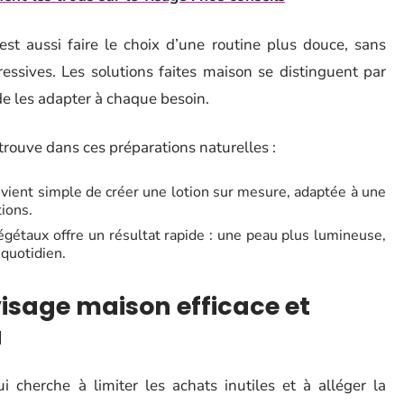
’est aussi faire le choix d’une routine plus douce, sans
essives. Les solutions faites maison se distinguent par
é de les adapter à chaque besoin.
trouve dans ces préparations naturelles :
vient simple de créer une lotion sur mesure, adaptée à une
ions.
végétaux offre un résultat rapide : une peau plus lumineuse,
 quotidien.
visage maison efficace et
u
 cherche à limiter les achats inutiles et à alléger la