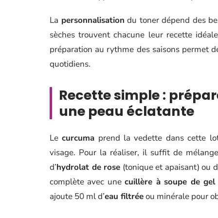
La
personnalisation
du toner dépend des bes
sèches trouvent chacune leur recette idéale.
préparation au rythme des saisons permet de 
quotidiens.
Recette simple : prépa
une peau éclatante
Le
curcuma
prend la vedette dans cette loti
visage. Pour la réaliser, il suffit de mélan
d’
hydrolat de rose
(tonique et apaisant) ou 
complète avec une
cuillère à soupe de gel
ajoute 50 ml d’
eau filtrée
ou minérale pour obt