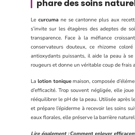
phare des soins naturel
Le
curcuma
ne se cantonne plus aux recette
s’invite sur les étagères des adeptes de so
transparence. Face à la méfiance croissant
conservateurs douteux, ce rhizome coloré
antioxydants puissants, il aide la peau à se
rougeurs et donne un véritable coup de frais a
La
lotion tonique
maison, composée d’éléments
d’efficacité. Trop souvent négligée, elle joue
rééquilibrer le pH de la peau. Utilisée après 
et prépare l’épiderme à recevoir les soins su
eaux florales, elle préserve la barrière nature
Lire également :
Comment enlever efficacemen