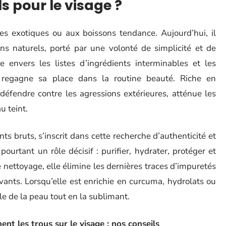
s pour le visage ?
s exotiques ou aux boissons tendance. Aujourd’hui, il
ins naturels, porté par une volonté de simplicité et de
e envers les listes d’ingrédients interminables et les
 regagne sa place dans la routine beauté. Riche en
 défendre contre les agressions extérieures, atténue les
u teint.
 bruts, s’inscrit dans cette recherche d’authenticité et
 pourtant un rôle décisif : purifier, hydrater, protéger et
le nettoyage, elle élimine les dernières traces d’impuretés
ivants. Lorsqu’elle est enrichie en curcuma, hydrolats ou
lle de la peau tout en la sublimant.
t les trous sur le visage : nos conseils