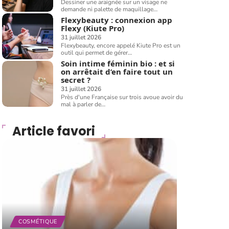
Dessiner une araignée sur un visage ne
demande ni palette de maquillage
…
Flexybeauty : connexion app
Flexy (Kiute Pro)
31 juillet 2026
Flexybeauty, encore appelé Kiute Pro est un
outil qui permet de gérer
…
Soin intime féminin bio : et si
on arrêtait d’en faire tout un
secret ?
31 juillet 2026
Près d'une Française sur trois avoue avoir du
mal à parler de
…
Article favori
COSMÉTIQUE