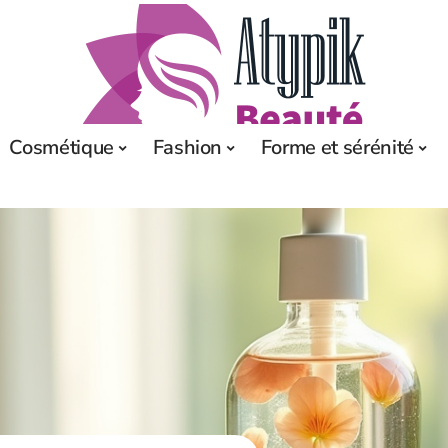
Cosmétique
Fashion
Forme et sérénité