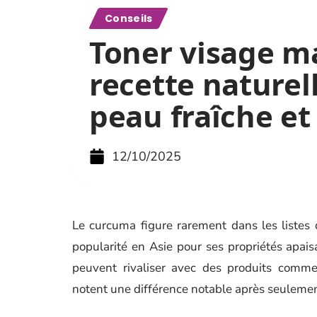
Conseils
Toner visage ma
recette naturel
peau fraîche et
12/10/2025
Le curcuma figure rarement dans les listes 
popularité en Asie pour ses propriétés apais
peuvent rivaliser avec des produits comme
notent une différence notable après seulement