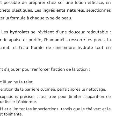
t possible de préparer chez soi une lotion efficace, en
échets plastiques. Les
ingrédients naturels
, sélectionnés
ter la formule à chaque type de peau.
. Les
hydrolats
se révèlent d’une douceur redoutable :
ande apaise et purifie, l’hamamélis resserre les pores, la
fermit, et l’eau florale de concombre hydrate tout en
 s’ajouter pour renforcer l’action de la lotion :
t illumine le teint.
aration de la barrière cutanée, parfait après le nettoyage.
upations précises : tea tree pour limiter l’apparition de
r lisser l’épiderme.
H et à limiter les imperfections, tandis que le thé vert et le
t tonifiante.