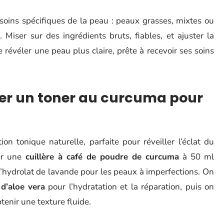
oins spécifiques de la peau : peaux grasses, mixtes ou
 Miser sur des ingrédients bruts, fiables, et ajuster la
révéler une peau plus claire, prête à recevoir ses soins
rer un toner au curcuma pour
on tonique naturelle, parfaite pour réveiller l’éclat du
ger une
cuillère à café de poudre de curcuma
à 50 ml
d’hydrolat de lavande pour les peaux à imperfections. On
 d’aloe vera
pour l’hydratation et la réparation, puis on
enir une texture fluide.