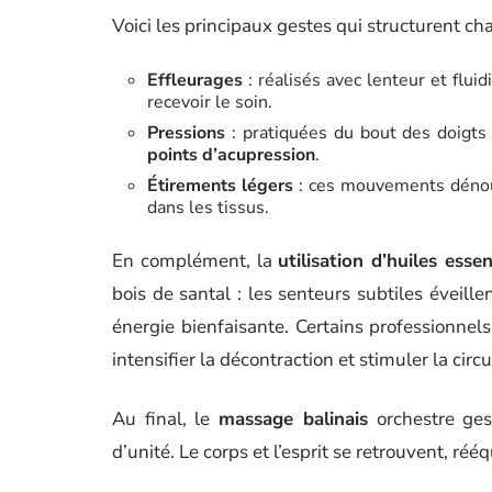
Voici les principaux gestes qui structurent ch
Effleurages
: réalisés avec lenteur et flui
recevoir le soin.
Pressions
: pratiquées du bout des doigts 
points d’acupression
.
Étirements légers
: ces mouvements dénoue
dans les tissus.
En complément, la
utilisation d’huiles essen
bois de santal : les senteurs subtiles éveill
énergie bienfaisante. Certains professionnel
intensifier la décontraction et stimuler la circu
Au final, le
massage balinais
orchestre gest
d’unité. Le corps et l’esprit se retrouvent, ré