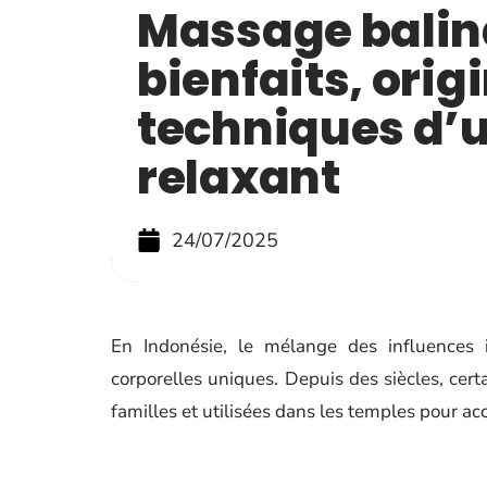
Massage balina
bienfaits, orig
techniques d’u
relaxant
24/07/2025
En Indonésie, le mélange des influences i
corporelles uniques. Depuis des siècles, cer
familles et utilisées dans les temples pour ac