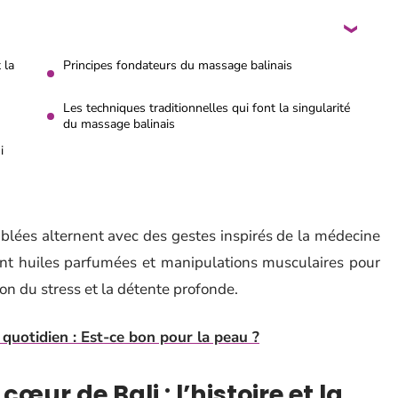
 la
Principes fondateurs du massage balinais
Les techniques traditionnelles qui font la singularité
du massage balinais
i
blées alternent avec des gestes inspirés de la médecine
vent huiles parfumées et manipulations musculaires pour
on du stress et la détente profonde.
 quotidien : Est-ce bon pour la peau ?
œur de Bali : l’histoire et la