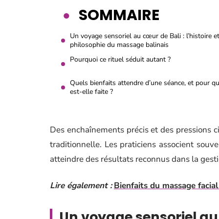
SOMMAIRE
Un voyage sensoriel au cœur de Bali : l’histoire et
philosophie du massage balinais
Pourquoi ce rituel séduit autant ?
Quels bienfaits attendre d’une séance, et pour qu
est-elle faite ?
Des enchaînements précis et des pressions ci
traditionnelle. Les praticiens associent sou
atteindre des résultats reconnus dans la gesti
Lire également :
Bienfaits du massage facial
Un voyage sensoriel au c