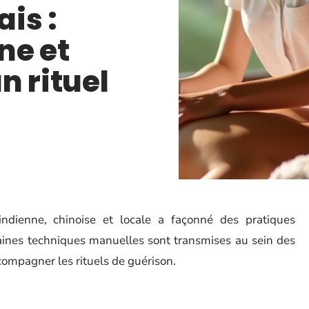
is :
ine et
n rituel
ndienne, chinoise et locale a façonné des pratiques
taines techniques manuelles sont transmises au sein des
compagner les rituels de guérison.