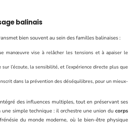
sage balinais
transmet bien souvent au sein des familles balinaises :
e manœuvre vise à relâcher les tensions et à apaiser le
sur l’écoute, la sensibilité, et l’expérience directe plus que
inscrit dans la prévention des déséquilibres, pour un mieux-
ntégré des influences multiples, tout en préservant ses
s à une simple technique : il orchestre une union du
corps
 frénésie du monde moderne, où le bien-être physique