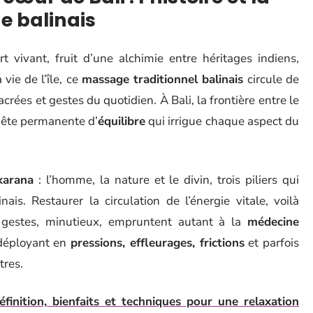
e balinais
vivant, fruit d’une alchimie entre héritages indiens,
 vie de l’île, ce
massage traditionnel balinais
circule de
rées et gestes du quotidien. À Bali, la frontière entre le
uête permanente d’
équilibre
qui irrigue chaque aspect du
 karana
: l’homme, la nature et le divin, trois piliers qui
is. Restaurer la circulation de l’énergie vitale, voilà
 gestes, minutieux, empruntent autant à la
médecine
 déployant en
pressions, effleurages, frictions
et parfois
tres.
finition, bienfaits et techniques pour une relaxation