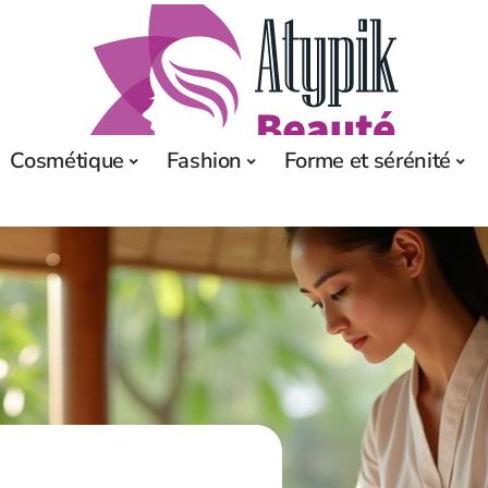
Cosmétique
Fashion
Forme et sérénité