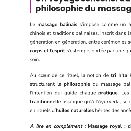
philosophie du massag
Le
massage balinais
s’impose comme un art 
chinois et traditions balinaises. Inscrit dans la
génération en génération, entre cérémonies sac
corps et l’esprit
s’estompe, portée par une q
soin.
Au cœur de ce rituel, la notion de
tri hita
structurent la
philosophie
du massage balina
l’intention qui guide chaque
pratique
. Les
traditionnelle
asiatique qu’à l’Ayurveda, se
en rituels d’
huiles naturelles
hérités des ancê
A lire en complément :
Massage royal : dé