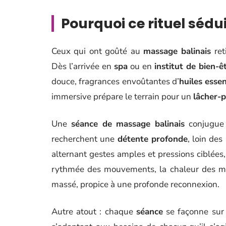
Pourquoi ce rituel sédu
Ceux qui ont goûté au
massage balinais
ret
Dès l’arrivée en
spa
ou en
institut de bien-ê
douce, fragrances envoûtantes d’
huiles essen
immersive prépare le terrain pour un
lâcher-p
Une
séance de massage balinais
conjugue
recherchent une
détente profonde
, loin des
alternant gestes amples et pressions ciblées, l
rythmée des mouvements, la chaleur des mai
massé, propice à une profonde reconnexion.
Autre atout : chaque
séance
se façonne sur 