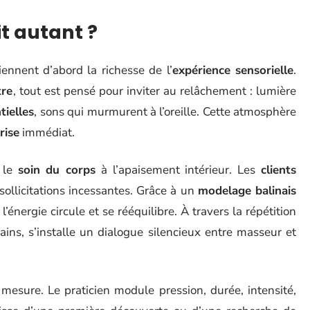
it autant ?
iennent d’abord la richesse de l’
expérience sensorielle
.
tre
, tout est pensé pour inviter au relâchement : lumière
tielles
, sons qui murmurent à l’oreille. Cette atmosphère
rise
immédiat.
 le
soin du corps
à l’apaisement intérieur. Les
clients
 sollicitations incessantes. Grâce à un
modelage balinais
’énergie circule et se rééquilibre. À travers la répétition
ns, s’installe un dialogue silencieux entre masseur et
mesure. Le praticien module pression, durée, intensité,