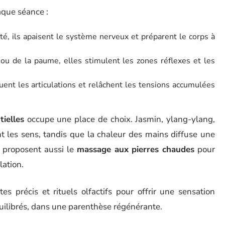
aque séance :
dité, ils apaisent le système nerveux et préparent le corps à
ou de la paume, elles stimulent les zones réflexes et les
nt les articulations et relâchent les tensions accumulées
tielles
occupe une place de choix. Jasmin, ylang-ylang,
ent les sens, tandis que la chaleur des mains diffuse une
s proposent aussi le
massage aux pierres chaudes
pour
lation.
es précis et rituels olfactifs pour offrir une sensation
équilibrés, dans une parenthèse régénérante.