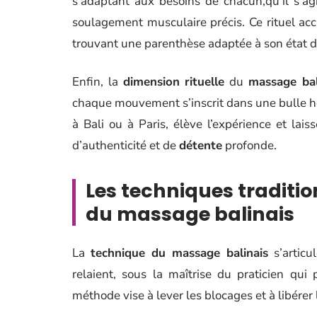
s’adaptant aux besoins de chacun,qu’il s’a
soulagement musculaire précis. Ce rituel acc
trouvant une parenthèse adaptée à son état
Enfin, la
dimension rituelle
du
massage bal
chaque mouvement s’inscrit dans une bulle ho
à Bali ou à Paris, élève l’expérience et la
d’authenticité et de
détente
profonde.
Les techniques tradition
du massage balinais
La
technique du massage balinais
s’articu
relaient, sous la maîtrise du praticien qui
méthode vise à lever les blocages et à libérer 