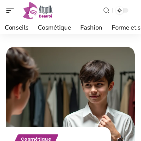
Conseils
Cosmétique
Fashion
Forme et s
Cosmétique