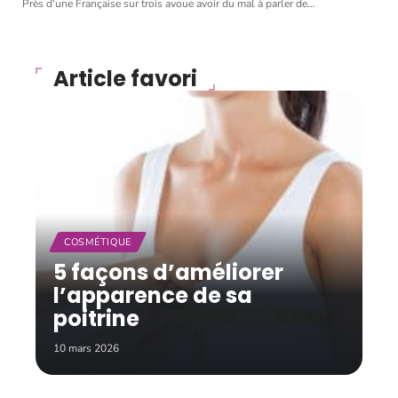
Près d'une Française sur trois avoue avoir du mal à parler de
…
Article favori
COSMÉTIQUE
5 façons d’améliorer
l’apparence de sa
poitrine
10 mars 2026