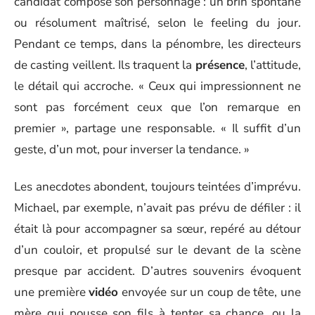
candidat compose son personnage : un brin spontané
ou résolument maîtrisé, selon le feeling du jour.
Pendant ce temps, dans la pénombre, les directeurs
de casting veillent. Ils traquent la
présence
, l’attitude,
le détail qui accroche. « Ceux qui impressionnent ne
sont pas forcément ceux que l’on remarque en
premier », partage une responsable. « Il suffit d’un
geste, d’un mot, pour inverser la tendance. »
Les anecdotes abondent, toujours teintées d’imprévu.
Michael, par exemple, n’avait pas prévu de défiler : il
était là pour accompagner sa sœur, repéré au détour
d’un couloir, et propulsé sur le devant de la scène
presque par accident. D’autres souvenirs évoquent
une première
vidéo
envoyée sur un coup de tête, une
mère qui pousse son fils à tenter sa chance, ou la