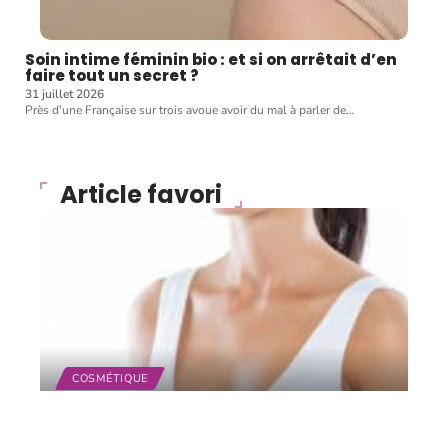
Soin intime féminin bio : et si on arrêtait d’en
faire tout un secret ?
31 juillet 2026
Près d'une Française sur trois avoue avoir du mal à parler de
…
Article favori
COSMÉTIQUE
5 façons d’améliorer
l’apparence de sa