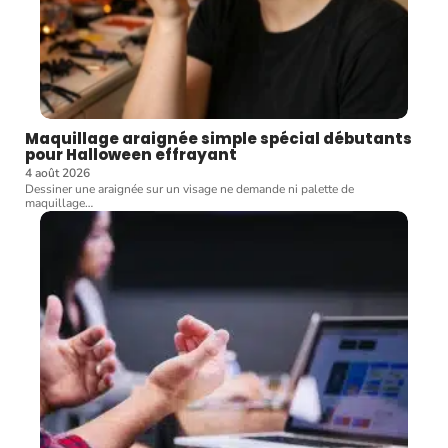
Maquillage araignée simple spécial débutants
pour Halloween effrayant
4 août 2026
Dessiner une araignée sur un visage ne demande ni palette de
maquillage
…