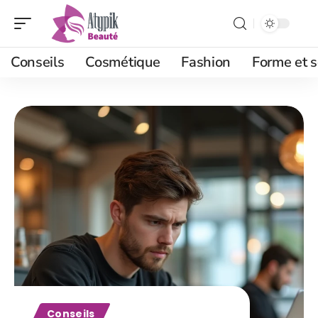
Conseils
Cosmétique
Fashion
Forme et s
Conseils