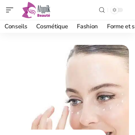
Conseils
Cosmétique
Fashion
Forme et s