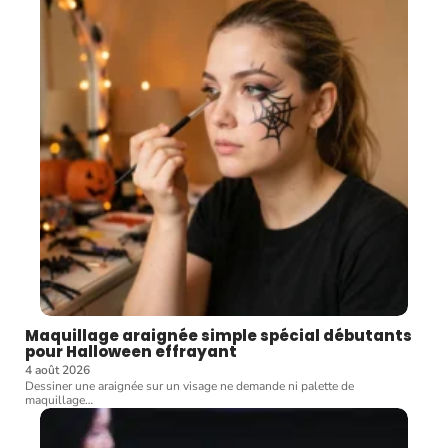
Maquillage araignée simple spécial débutants
pour Halloween effrayant
4 août 2026
Dessiner une araignée sur un visage ne demande ni palette de
maquillage
…