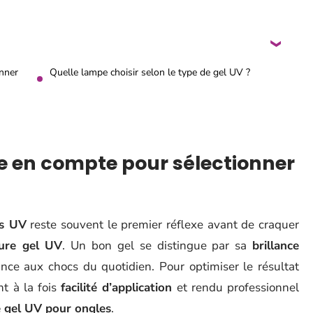
nner
Quelle lampe choisir selon le type de gel UV ?
e en compte pour sélectionner
ls UV
reste souvent le premier réflexe avant de craquer
ure gel UV
. Un bon gel se distingue par sa
brillance
ance aux chocs du quotidien. Pour optimiser le résultat
nt à la fois
facilité d’application
et rendu professionnel
e gel UV pour ongles
.