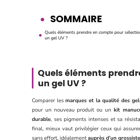
SOMMAIRE
Quels éléments prendre en compte pour sélectio
un gel UV ?
Quels éléments prendr
un gel UV ?
Comparer les
marques et la qualité des ge
pour un nouveau produit ou un
kit manuc
durable
, ses pigments intenses et sa résist
final, mieux vaut privilégier ceux qui assure
sans effort, idéalement
auprès d’un grossist