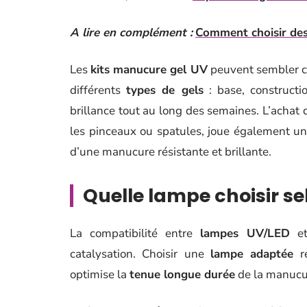
A lire en complément :
Comment choisir de
Les
kits manucure gel UV
peuvent sembler com
différents
types de gels
: base, constructio
brillance tout au long des semaines. L’achat
les pinceaux ou spatules, joue également un r
d’une manucure résistante et brillante.
Quelle lampe choisir sel
La compatibilité entre
lampes UV/LED
e
catalysation. Choisir une
lampe adaptée
ré
optimise la
tenue longue durée
de la manucure