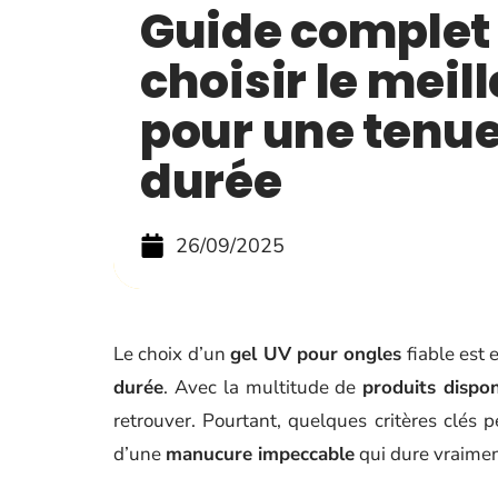
Guide complet
choisir le meil
pour une tenu
durée
26/09/2025
Le choix d’un
gel UV pour ongles
fiable est 
durée
. Avec la multitude de
produits dispo
retrouver. Pourtant, quelques critères clés p
d’une
manucure impeccable
qui dure vraimen