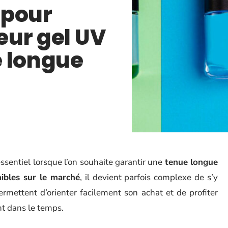
 pour
leur gel UV
e longue
essentiel lorsque l’on souhaite garantir une
tenue longue
nibles sur le marché
, il devient parfois complexe de s’y
ermettent d’orienter facilement son achat et de profiter
t dans le temps.