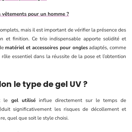
s vêtements pour un homme ?
plets, mais il est important de vérifier la présence des
n et finition. Ce trio indispensable apporte solidité et
 de
matériel et accessoires pour ongles
adaptés, comme
ôle essentiel dans la réussite de la pose et l’obtention
on le type de gel UV ?
t le
gel utilisé
influe directement sur le temps de
duit significativement les risques de décollement et
, quel que soit le style choisi.