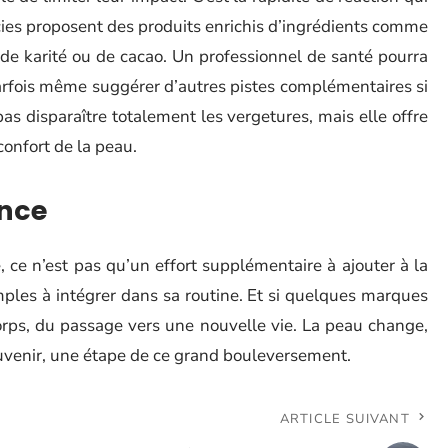
es proposent des produits enrichis d’ingrédients comme
e de karité ou de cacao. Un professionnel de santé pourra
 parfois même suggérer d’autres pistes complémentaires si
as disparaître totalement les vergetures, mais elle offre
confort de la peau.
ance
 ce n’est pas qu’un effort supplémentaire à ajouter à la
mples à intégrer dans sa routine. Et si quelques marques
corps, du passage vers une nouvelle vie. La peau change,
uvenir, une étape de ce grand bouleversement.
ARTICLE SUIVANT