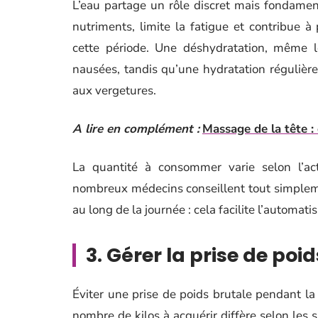
L’eau partage un rôle discret mais fondamenta
nutriments, limite la fatigue et contribue à 
cette période. Une déshydratation, même l
nausées, tandis qu’une hydratation régulièr
aux vergetures.
A lire en complément :
Massage de la tête : 
La quantité à consommer varie selon l’act
nombreux médecins conseillent tout simpleme
au long de la journée : cela facilite l’automati
3. Gérer la prise de po
Éviter une prise de poids brutale pendant la 
nombre de kilos à acquérir diffère selon les s