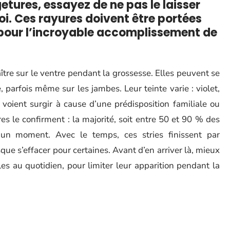
etures, essayez de ne pas le laisser
oi. Ces rayures doivent être portées
our l’incroyable accomplissement de
tre sur le ventre pendant la grossesse. Elles peuvent se
e, parfois même sur les jambes. Leur teinte varie : violet,
s voient surgir à cause d’une prédisposition familiale ou
es le confirment : la majorité, soit entre 50 et 90 % des
 un moment. Avec le temps, ces stries finissent par
que s’effacer pour certaines. Avant d’en arriver là, mieux
es au quotidien, pour limiter leur apparition pendant la