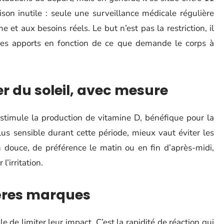
son inutile : seule une surveillance médicale régulière
et aux besoins réels. Le but n’est pas la restriction, il
r les apports en fonction de ce que demande le corps à
ter du soleil, avec mesure
stimule la production de vitamine D, bénéfique pour la
us sensible durant cette période, mieux vaut éviter les
 douce, de préférence le matin ou en fin d’après-midi,
l’irritation.
ières marques
le de limiter leur impact. C’est la rapidité de réaction qui