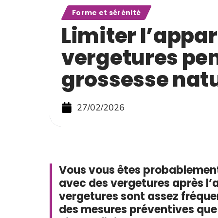
Forme et sérénité
Limiter l’appar
vergetures pen
grossesse nat
27/02/2026
Vous vous êtes probablement 
avec des vergetures après l’a
vergetures sont assez fréquen
des mesures préventives que 