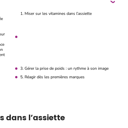
1. Miser sur les vitamines dans l’assiette
ée
our
nce
un
ent
3. Gérer la prise de poids : un rythme à son image
5. Réagir dès les premières marques
es dans l’assiette