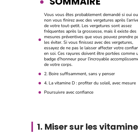
SOMMAIRE
Vous vous êtes probablement demandé si oui ou
non vous finirez avec des vergetures après l’arriv
de votre tout-petit. Les vergetures sont assez
fréquentes après la grossesse, mais il existe des
mesures préventives que vous pouvez prendre p
les éviter. Si vous finissez avec des vergetures,
essayez de ne pas le laisser affecter votre confia
en soi. Ces rayures doivent être portées comme 
badge d’honneur pour l’incroyable accomplissem
de votre corps.
2. Boire suffisamment, sans y penser
4. La vitamine D : profiter du soleil, avec mesure
Poursuivre avec confiance
1. Miser sur les vitamin