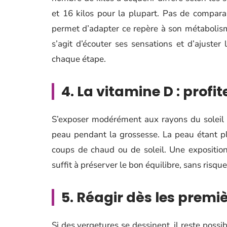
et 16 kilos pour la plupart. Pas de comparai
permet d’adapter ce repère à son métabolisme 
s’agit d’écouter ses sensations et d’ajuste
chaque étape.
4. La vitamine D : profi
S’exposer modérément aux rayons du soleil 
peau pendant la grossesse. La peau étant pl
coups de chaud ou de soleil. Une exposition
suffit à préserver le bon équilibre, sans risquer 
5. Réagir dès les prem
Si des vergetures se dessinent, il reste possib