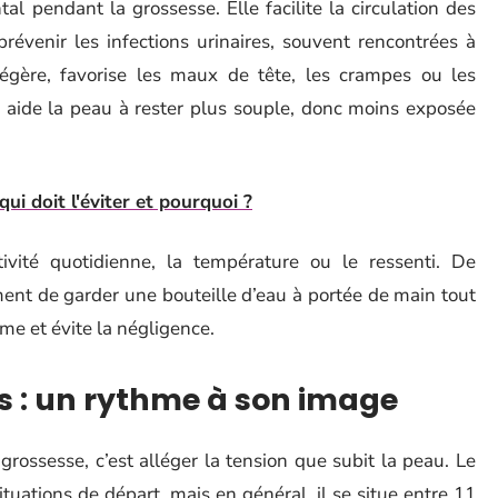
l pendant la grossesse. Elle facilite la circulation des
prévenir les infections urinaires, souvent rencontrées à
égère, favorise les maux de tête, les crampes ou les
e aide la peau à rester plus souple, donc moins exposée
qui doit l'éviter et pourquoi ?
ivité quotidienne, la température ou le ressenti. De
nt de garder une bouteille d’eau à portée de main tout
sme et évite la négligence.
ids : un rythme à son image
grossesse, c’est alléger la tension que subit la peau. Le
ituations de départ, mais en général, il se situe entre 11