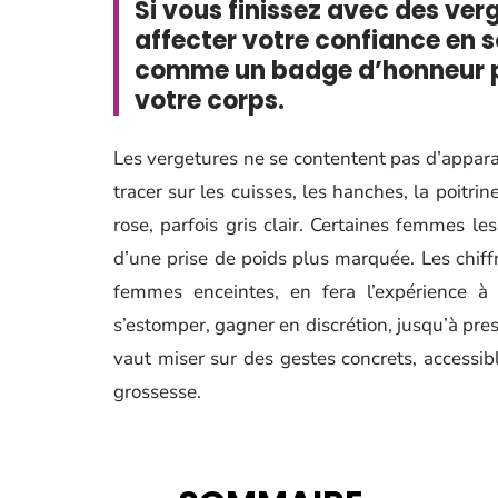
Si vous finissez avec des verg
affecter votre confiance en s
comme un badge d’honneur p
votre corps.
Les vergetures ne se contentent pas d’apparaî
tracer sur les cuisses, les hanches, la poitrin
rose, parfois gris clair. Certaines femmes le
d’une prise de poids plus marquée. Les chiffr
femmes enceintes, en fera l’expérience à
s’estomper, gagner en discrétion, jusqu’à pres
vaut miser sur des gestes concrets, accessibl
grossesse.