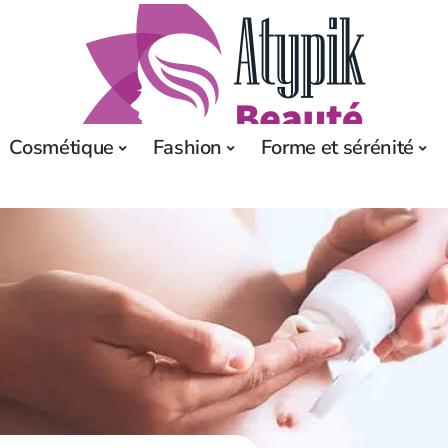
Cosmétique
Fashion
Forme et sérénité